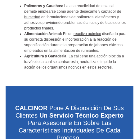
Polímeros y Cauchos:
La alta reactividad de esta cal
permite emplearse como
agente desecante y captador de
humedad
en formulaciones de polímeros, elastómeros y
adhesivos previniendo problemas técnicos y defectos de los
productos finales.
Alimentación Animal:
Es un
reactivo químico
diseñado para
su correcta dispersión e incorporación a la reacción de
saponificación durante la preparación de jabones cálcicos
empleados en la alimentación de rumiantes.
Agricultura y Ganadería:
La cal tiene una
acción biocida
a
través de la cual se contrarresta, neutraliza e impide la
acción de los organismos nocivos en estos sectores.
CALCINOR
Pone A Disposición De Sus
Clientes
Un Servicio Técnico Experto
Para Asesorarle En Sobre Las
Características Individuales De Cada
Proceso.