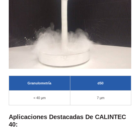
Granulometría
d50
< 40 µm
7 µm
Aplicaciones Destacadas De CALINTEC
40: