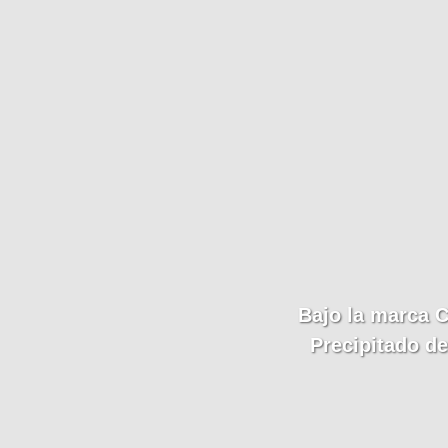
Bajo la marca
C
Precipitado de