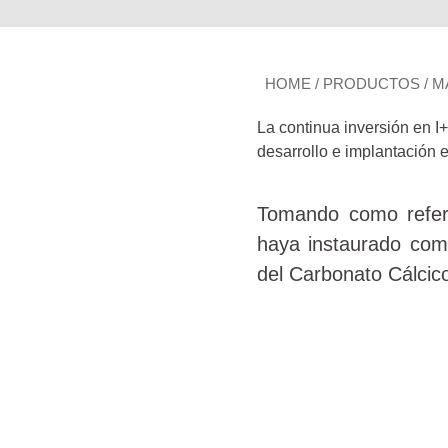
HOME
/
PRODUCTOS
/
M
La continua inversión en I
desarrollo e implantación 
Tomando como refer
haya instaurado com
del Carbonato Cálcico