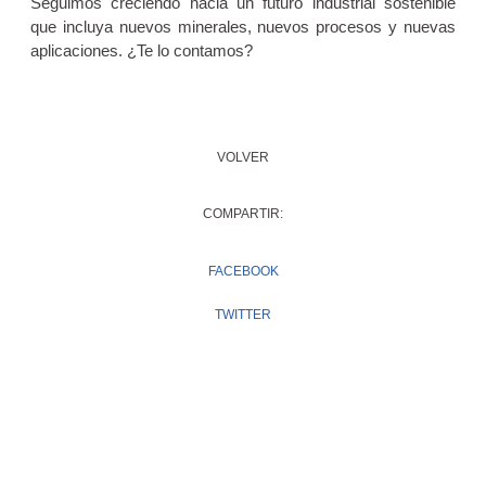
Seguimos creciendo hacia un futuro industrial sostenible
que incluya nuevos minerales, nuevos procesos y nuevas
aplicaciones. ¿Te lo contamos?
VOLVER
COMPARTIR:
FACEBOOK
TWITTER