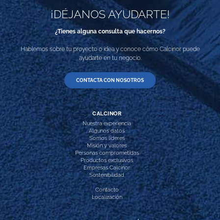
¡DÉJANOS AYUDARTE!
¿Tienes alguna consulta que hacernos?
Hablemos sobre tu proyecto o idea y conoce cómo Calcinor puede
ayudarte en tu negocio.
CONTACTA CON NOSOTROS
CALCINOR
Nuestra experiencia
Algunos datos
Somos líderes
Misión y valores
Personas comprometidas
Productos exclusivos
Empresas Calcinor
Sostenibilidad
Contacto
Localización