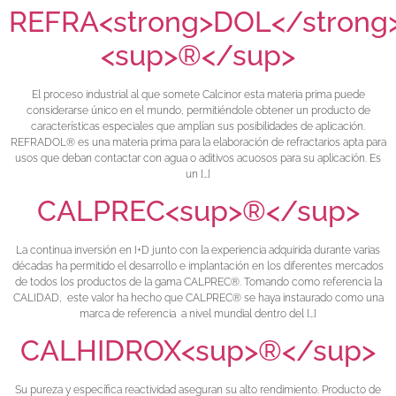
REFRA<strong>DOL</strong
<sup>®</sup>
El proceso industrial al que somete Calcinor esta materia prima puede
considerarse único en el mundo, permitiéndole obtener un producto de
características especiales que amplían sus posibilidades de aplicación.
REFRADOL® es una materia prima para la elaboración de refractarios apta para
usos que deban contactar con agua o aditivos acuosos para su aplicación. Es
un […]
CALPREC<sup>®</sup>
La continua inversión en I+D junto con la experiencia adquirida durante varias
décadas ha permitido el desarrollo e implantación en los diferentes mercados
de todos los productos de la gama CALPREC®. Tomando como referencia la
CALIDAD, este valor ha hecho que CALPREC® se haya instaurado como una
marca de referencia a nivel mundial dentro del […]
CALHIDROX<sup>®</sup>
Su pureza y específica reactividad aseguran su alto rendimiento. Producto de