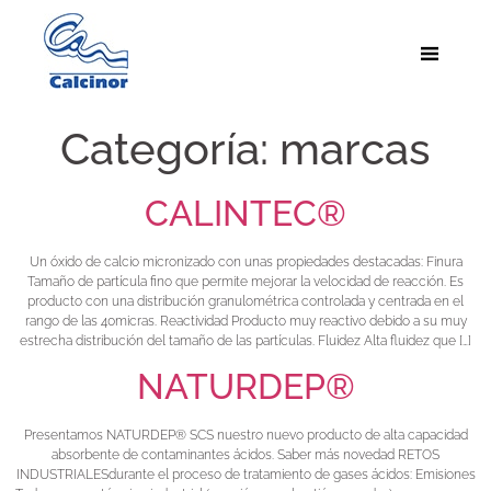
Categoría:
marcas
CALINTEC®
Un óxido de calcio micronizado con unas propiedades destacadas: Finura
Tamaño de partícula fino que permite mejorar la velocidad de reacción. Es
producto con una distribución granulométrica controlada y centrada en el
rango de las 40micras. Reactividad Producto muy reactivo debido a su muy
estrecha distribución del tamaño de las partículas. Fluidez Alta fluidez que […]
NATURDEP®
Presentamos NATURDEP® SCS nuestro nuevo producto de alta capacidad
absorbente de contaminantes ácidos. Saber más novedad RETOS
INDUSTRIALESdurante el proceso de tratamiento de gases ácidos: Emisiones