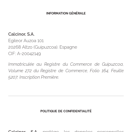
INFORMATION GÉNÉRALE
Calcinor, S.A.
Egileor Auzoa 101
20268 Altzo (Guipuzcoa). Espagne
CIF: A-20042149
Immatriculée au Registre du Commerce de Guipuzcoa,
Volume 272 du Registre de Commerce, Folio 164, Feuille
5207, Inscription Première.
POLITIQUE DE CONFIDENTIALITÉ
Calcinor, S.A.
protège les données personnelles