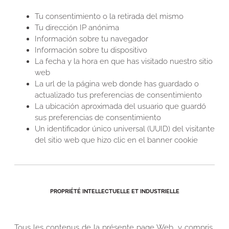
Tu consentimiento o la retirada del mismo
Tu dirección IP anónima
Información sobre tu navegador
Información sobre tu dispositivo
La fecha y la hora en que has visitado nuestro sitio
web
La url de la página web donde has guardado o
actualizado tus preferencias de consentimiento
La ubicación aproximada del usuario que guardó
sus preferencias de consentimiento
Un identificador único universal (UUID) del visitante
del sitio web que hizo clic en el banner cookie
PROPRIÉTÉ INTELLECTUELLE ET INDUSTRIELLE
Tous les contenus de la présente page Web, y compris,