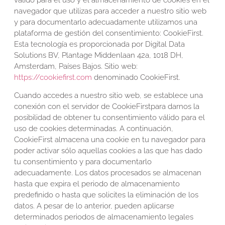
navegador que utilizas para acceder a nuestro sitio web
y para documentarlo adecuadamente utilizamos una
plataforma de gestión del consentimiento: CookieFirst.
Esta tecnología es proporcionada por Digital Data
Solutions BV, Plantage Middenlaan 42a, 1018 DH,
Amsterdam, Países Bajos. Sitio web:
https://cookiefirst.com
denominado CookieFirst.
Cuando accedes a nuestro sitio web, se establece una
conexión con el servidor de CookieFirstpara darnos la
posibilidad de obtener tu consentimiento válido para el
uso de cookies determinadas. A continuación,
CookieFirst almacena una cookie en tu navegador para
poder activar sólo aquellas cookies a las que has dado
tu consentimiento y para documentarlo
adecuadamente. Los datos procesados se almacenan
hasta que expira el periodo de almacenamiento
predefinido o hasta que solicites la eliminación de los
datos. A pesar de lo anterior, pueden aplicarse
determinados periodos de almacenamiento legales