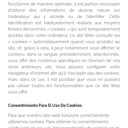
fonctionne de manière optimale, il est parfois nécessaire
d’obtenir des informations de diverse nature sur
l’ordinateur qui y accède ou de l’identifier. Cette
identification est habituellement réalisée aux moyens
fichiers dénommés « cookies » qui sont temporairement
stockés dans votre ordinateur. Le site Web consulte les
« cookies » automatiquement quand vous accédez au
site, et, grâce à cela, il peut notamment vous afficher le
contenu dans la langue précédemment sélectionnée,
vous offrir des contenus spécifiques en fonction de vos
choix antérieurs, etc. Vous pouvez configurer votre
navigateur d’Internet afin qu’il n’accepte pas des cookies,
mais, dans ce cas, il est possible que vous ne puissiez
pas utiliser toutes les fonctionnalités que ce site Web
vous offre.
Consentimiento Para El Uso De Cookies.
Para que nuestro sitio web funcione correctamente
utilizamos cookies. Para obtener tu consentimiento
válido para el uso y el almacenamiento de cookies en el