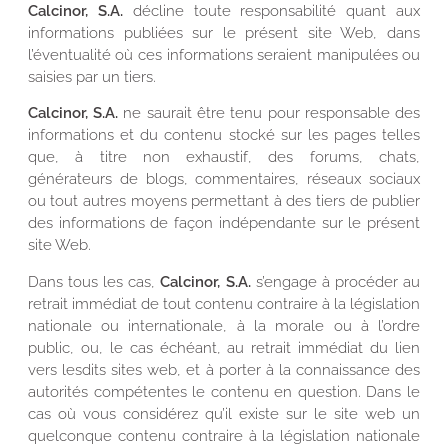
Calcinor, S.A.
décline toute responsabilité quant aux
informations publiées sur le présent site Web, dans
l’éventualité où ces informations seraient manipulées ou
saisies par un tiers.
Calcinor, S.A.
ne saurait être tenu pour responsable des
informations et du contenu stocké sur les pages telles
que, à titre non exhaustif, des forums, chats,
générateurs de blogs, commentaires, réseaux sociaux
ou tout autres moyens permettant à des tiers de publier
des informations de façon indépendante sur le présent
site Web.
Dans tous les cas,
Calcinor, S.A.
s’engage à procéder au
retrait immédiat de tout contenu contraire à la législation
nationale ou internationale, à la morale ou à l’ordre
public, ou, le cas échéant, au retrait immédiat du lien
vers lesdits sites web, et à porter à la connaissance des
autorités compétentes le contenu en question. Dans le
cas où vous considérez qu’il existe sur le site web un
quelconque contenu contraire à la législation nationale