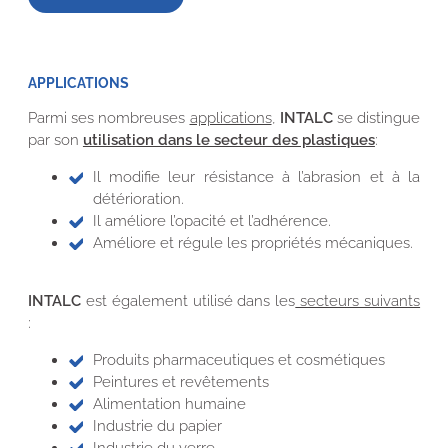
APPLICATIONS
Parmi ses nombreuses
applications
,
INTALC
se distingue
par son
utilisation dans le secteur des plastiques
:
Il modifie leur résistance à l’abrasion et à la
détérioration.
Il améliore l’opacité et l’adhérence.
Améliore et régule les propriétés mécaniques.
INTALC
est également utilisé dans les
secteurs suivants
:
Produits pharmaceutiques et cosmétiques
Peintures et revêtements
Alimentation humaine
Industrie du papier
Industrie du verre