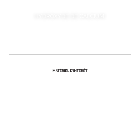
HYDROXYDE DE CALCIUM
MATÉRIEL D’INTÉRÊT