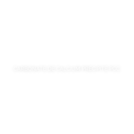
CARBONATE DE CALCIUM PRÉCIPITÉ PCC