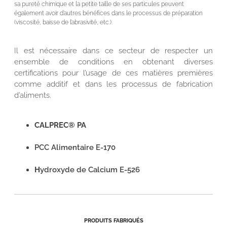
sa pureté chimique et la petite taille de ses particules peuvent
également avoir d’autres bénéfices dans le processus de préparation
(viscosité, baisse de l’abrasivité, etc.).
Il est nécessaire dans ce secteur de respecter un
ensemble de conditions en obtenant diverses
certifications pour l’usage de ces matières premières
comme additif et dans les processus de fabrication
d’aliments.
CALPREC® PA
PCC Alimentaire E-170
H
ydroxyde de Calcium E-526
PRODUITS FABRIQUÉS