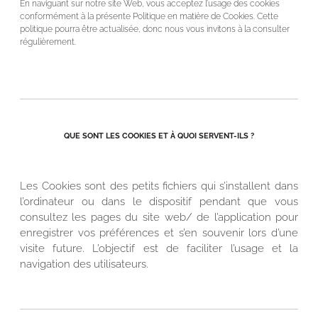
En naviguant sur notre site Web, vous acceptez l’usage des cookies
conformément à la présente Politique en matière de Cookies. Cette
politique pourra être actualisée, donc nous vous invitons à la consulter
régulièrement.
QUE SONT LES COOKIES ET À QUOI SERVENT-ILS ?
Les Cookies sont des petits fichiers qui s’installent dans
l’ordinateur ou dans le dispositif pendant que vous
consultez les pages du site web/ de l’application pour
enregistrer vos préférences et s’en souvenir lors d’une
visite future. L’objectif est de faciliter l’usage et la
navigation des utilisateurs.