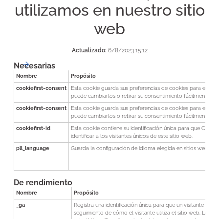
utilizamos en nuestro sitio
web
Actualizado:
6/8/2023 15:12
Necesarias
Nombre
Propósito
cookiefirst-consent
Esta cookie guarda sus preferencias de cookies para este si
puede cambiarlos o retirar su consentimiento fácilmente.
cookiefirst-consent
Esta cookie guarda sus preferencias de cookies para este si
puede cambiarlos o retirar su consentimiento fácilmente.
cookiefirst-id
Esta cookie contiene su identificación única para que Cooki
identificar a los visitantes únicos de este sitio web.
pll_language
Guarda la configuración de idioma elegida en sitios web co
De rendimiento
Nombre
Propósito
_ga
Registra una identificación única para que un visitante del s
seguimiento de cómo el visitante utiliza el sitio web. Los da