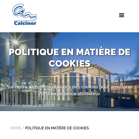
POLITIQUE EN MATIÈRE DE
COOKIES
Sur notre web, nous utilisons des cookies pour améliorer
votre expérience utilisateur.
HOME
/
POLITIQUE EN MATIÈRE DE COOKIES