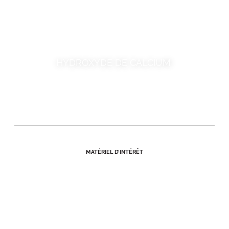
HYDROXYDE DE CALCIUM
MATÉRIEL D’INTÉRÊT