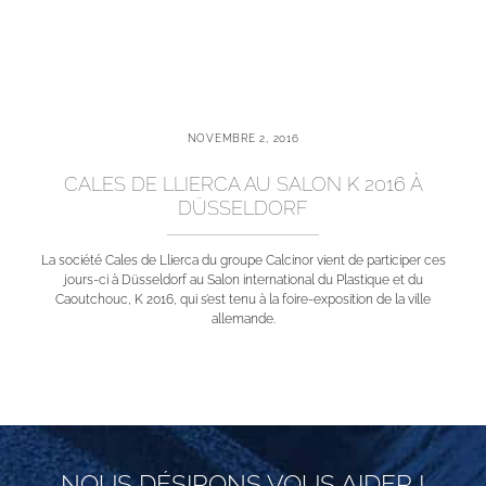
NOVEMBRE 2, 2016
CALES DE LLIERCA AU SALON K 2016 À
DÜSSELDORF
La société Cales de Llierca du groupe Calcinor vient de participer ces
jours-ci à Düsseldorf au Salon international du Plastique et du
Caoutchouc, K 2016, qui s’est tenu à la foire-exposition de la ville
allemande.
NOUS DÉSIRONS VOUS AIDER !