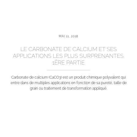
MAI 11, 2018
LE CARBONATE DE CALCIUM ET SES
APPLICATIONS LES PLUS SURPRENANTES.
1ÈRE PARTIE
Carbonate de calcium (CaCO3) est un produit chimique polyvalent qui
entre dans de multiples applications en fonction de sa pureté, taille de
grain ou traitement de transformation appliqué.