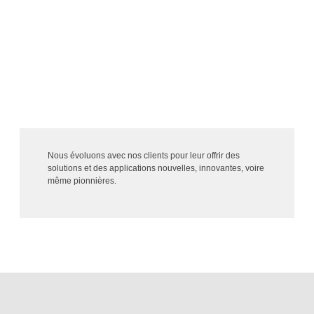
ÉCOUTE DU CLIENT
Nous évoluons avec nos clients pour leur offrir des
solutions et des applications nouvelles, innovantes, voire
même pionnières.