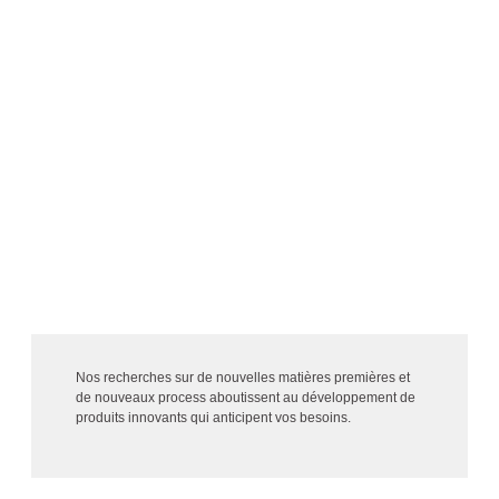
LABORATOIRE DE
RECHERCHE
Nos recherches sur de nouvelles matières premières et
de nouveaux process aboutissent au développement de
produits innovants qui anticipent vos besoins.