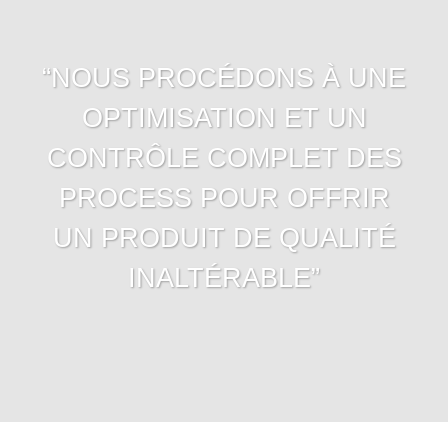
“NOUS PROCÉDONS À UNE
OPTIMISATION ET UN
CONTRÔLE COMPLET DES
PROCESS POUR OFFRIR
UN PRODUIT DE QUALITÉ
INALTÉRABLE”