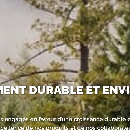
ENT DURABLE ET EN
engagés en faveur d’une croissance durable e
excellence de nos produits et de nos collaborateu