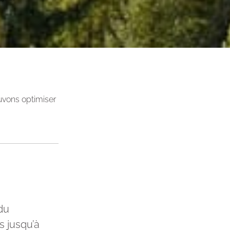
uvons optimiser
du
s jusqu’à