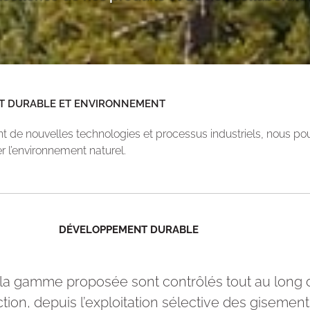
T DURABLE ET ENVIRONNEMENT
t de nouvelles technologies et processus industriels, nous po
r l’environnement naturel.
DÉVELOPPEMENT DURABLE
 la gamme proposée sont contrôlés tout au long 
ion, depuis l’exploitation sélective des gisement