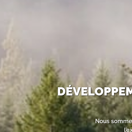
DÉVELOPPEM
Nous sommes 
l’