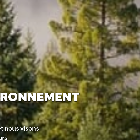
VIRONNEMENT
t nous visons
rs.