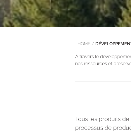
HOME
/
DÉVELOPPEMEN
À travers le développemen
nos ressources et préserve
Tous les produits de
processus de product