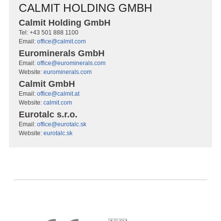
CALMIT HOLDING GMBH
Calmit Holding GmbH
Tel: +43 501 888 1100
Email:
office@calmit.com
Eurominerals GmbH
Email:
office@eurominerals.com
Website:
eurominerals.com
Calmit GmbH
Email:
office@calmit.at
Website:
calmit.com
Eurotalc s.r.o.
Email:
office@eurotalc.sk
Website:
eurotalc.sk