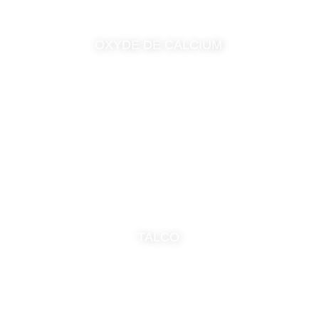
OXYDE DE CALCIUM
TALCO