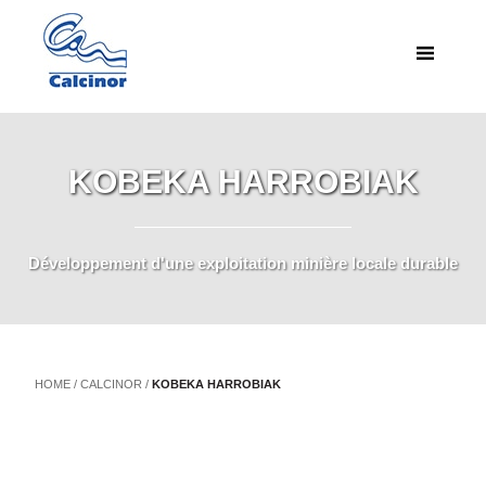
KOBEKA HARROBIAK
Développement d'une exploitation minière locale durable
HOME
/
CALCINOR
/
KOBEKA HARROBIAK