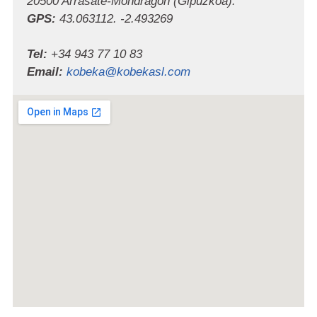
20500 Arrasate-Mondragón (Gipuzkoa).
GPS:
43.063112. -2.493269
Tel:
+34 943 77 10 83
Email:
kobeka@kobekasl.com