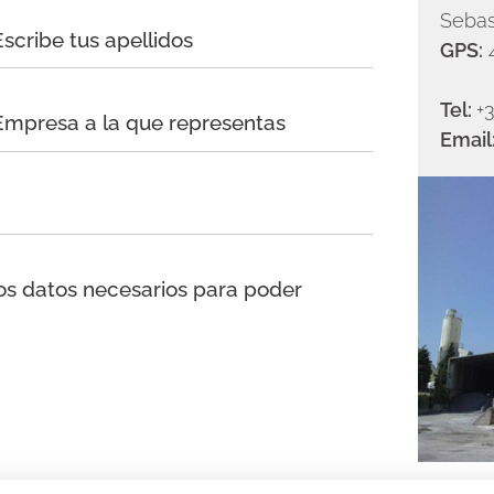
Sebas
GPS:
4
Tel:
+
Email