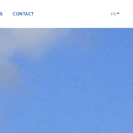
S
CONTACT
FR