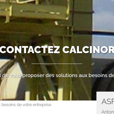
CONTACTEZ CALCINO
 de vous proposer des solutions aux besoins de
AS
 besoins de votre entreprise.
Anton