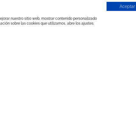
Aceptar
 mejorar nuestro sitio web, mostrar contenido personalizado
ación sobre las cookies que utilizamos, abre los ajustes.
 DÉSIRONS VOUS AIDER !
Besoin de nous consulter ?