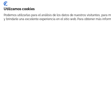
Utilizamos cookies
Podemos utilizarlas para el análisis de los datos de nuestros visitantes, para
y brindarle una excelente experiencia en el sitio web. Para obtener más inform
Acepto
la politica de privacidad
NOUS