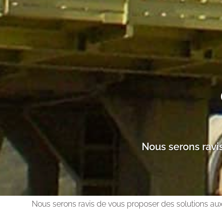
Nous serons ravis
Nous serons ravis de vous proposer des solutions aux