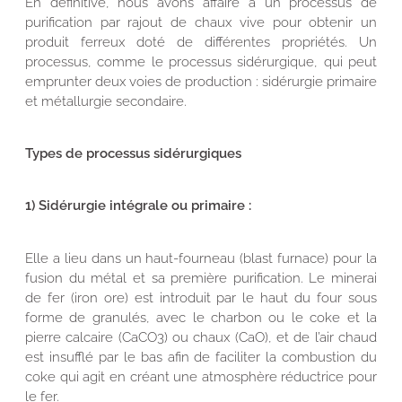
En définitive, nous avons affaire à un processus de
purification par rajout de chaux vive pour obtenir un
produit ferreux doté de différentes propriétés. Un
processus, comme le processus sidérurgique, qui peut
emprunter deux voies de production : sidérurgie primaire
et métallurgie secondaire.
Types de processus sidérurgiques
1) Sidérurgie intégrale ou primaire :
Elle a lieu dans un haut-fourneau (blast furnace) pour la
fusion du métal et sa première purification. Le minerai
de fer (iron ore) est introduit par le haut du four sous
forme de granulés, avec le charbon ou le coke et la
pierre calcaire (CaCO3) ou chaux (CaO), et de l’air chaud
est insufflé par le bas afin de faciliter la combustion du
coke qui agit en créant une atmosphère réductrice pour
le fer.