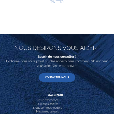
TWITTER
NOUS DÉSIRONS VOUS AIDER !
Besoin de nous consulter ?
Expliquez-nous votre projet ou idée et découvrez comment Calcinor peut
vous aider dans votre activité.
CONTACTEZ-NOUS
CALCINOR
Notre expérience
Quelques chiffres
Nous sommes leaders
Mission et valeurs