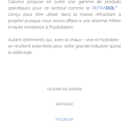
Calcinor propose en outre une gamme de produits
®
spécifiques pour ce secteur comme le
REFRA
DOL
,
conçu pour être utilisé dans la masse réfractaire à
projeter puisque nous avons affaire à une dolomie frittée
à haute résistance à l’hydratation.
Autant d’éléments qui, avec la chaux – vive et hydratée-,
se révèlent essentiels pour cette grande industrie qu’est
la sidérurgie.
REVENIR EN ARRIÈRE
PARTAGER:
FACEBOOK