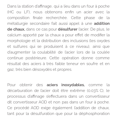
Dans la station d’affinage, qui a lieu dans un four à poche
(HC ou LF), nous obtenons enfin un acier avec la
composition finale recherchée. Cette phase de la
métallurgie secondaire fait aussi appel à une
addition
de chaux,
dans ce cas pour
désulfurer
l’acier. De plus, le
calcium apporté par la chaux a pour effet de modifier la
morphologie et la distribution des inclusions (les oxydes
et sulfures qui se produisent à ce niveau), ainsi que
d’augmenter la coulabilité de l’acier lors de la coulée
continue postérieure. Cette opération donne comme
résultat des aciers à très faible teneur en soufre et en
gaz, très bien désoxydés et propres.
Pour obtenir des
aciers inoxydables,
comme la
décarburation de l’acier doit être extrême (0.03% C), le
processus d’affinage s’effectuera dans un convertisseur
dit convertisseur AOD et non pas dans un four à poche.
Ce procédé AOD exige également l’addition de chaux,
tant pour la désulfuration que pour la déphosphoration