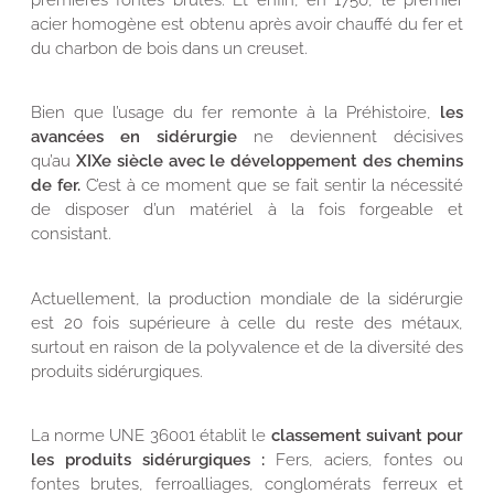
acier homogène est obtenu après avoir chauffé du fer et
du charbon de bois dans un creuset.
Bien que l’usage du fer remonte à la Préhistoire,
les
avancées en sidérurgie
ne deviennent décisives
qu’au
XIXe siècle avec le développement des chemins
de fer.
C’est à ce moment que se fait sentir la nécessité
de disposer d’un matériel à la fois forgeable et
consistant.
Actuellement, la production mondiale de la sidérurgie
est 20 fois supérieure à celle du reste des métaux,
surtout en raison de la polyvalence et de la diversité des
produits sidérurgiques.
La norme UNE 36001 établit le
classement suivant pour
les produits sidérurgiques :
Fers, aciers, fontes ou
fontes brutes, ferroalliages, conglomérats ferreux et