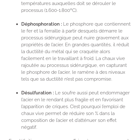
températures auxquelles doit se dérouler le
processus (1.600-1.800ºC).
Déphosphoration :
Le phosphore que contiennent
le fer et la ferraille à partir desquels démarre le
processus sidérurgique peut nuire gravement aux
propriétés de l’acier. En grandes quantités, il réduit
la ductilité du métal qui se craquèle alors
facilement en le travaillant à froid. La chaux vive
rajoutée au processus sidérurgique, en capturant
le phosphore de l’acier, le ramène à des niveaux
tels que sa ductilité n’est pas compromise.
Désulfuration :
Le soufre aussi peut endommager
l’acier en le rendant plus fragile et en favorisant
l’apparition de criques. C’est pourquoi l’emploi de
chaux vive permet de réduire son % dans la
composition de l’acier et d’atténuer son effet
négatif.