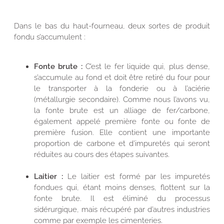
Dans le bas du haut-fourneau, deux sortes de produit
fondu s’accumulent :
Fonte brute :
C’est le fer liquide qui, plus dense,
s’accumule au fond et doit être retiré du four pour
le transporter à la fonderie ou à l’aciérie
(métallurgie secondaire). Comme nous l’avons vu,
la fonte brute est un alliage de fer/carbone,
également appelé première fonte ou fonte de
première fusion. Elle contient une importante
proportion de carbone et d’impuretés qui seront
réduites au cours des étapes suivantes.
Laitier :
Le laitier est formé par les impuretés
fondues qui, étant moins denses, flottent sur la
fonte brute. Il est éliminé du processus
sidérurgique, mais récupéré par d’autres industries
comme par exemple les cimenteries.