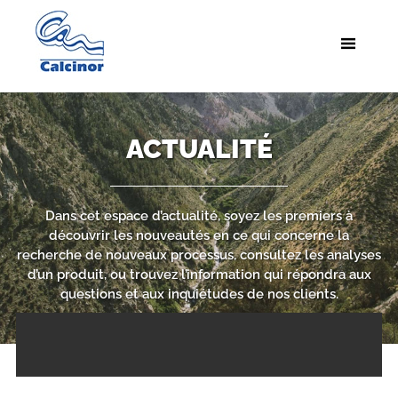
ACTUALITÉ
Dans cet espace d’actualité, soyez les premiers à
découvrir les nouveautés en ce qui concerne la
recherche de nouveaux processus, consultez les analyses
d’un produit, ou trouvez l’information qui répondra aux
questions et aux inquiétudes de nos clients.