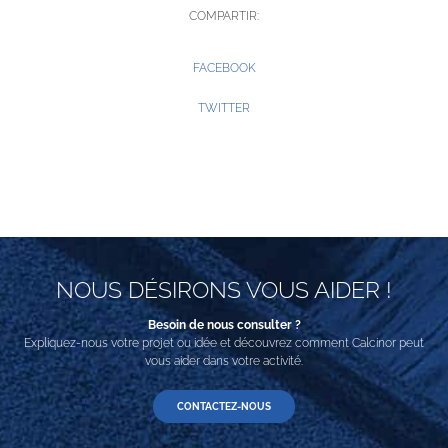
COMPARTIR:
FACEBOOK
TWITTER
NOUS DÉSIRONS VOUS AIDER !
Besoin de nous consulter ?
Expliquez-nous votre projet ou idée et découvrez comment Calcinor peut
vous aider dans votre activité.
CONTACTEZ-NOUS