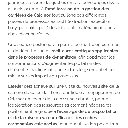
journées au cours desquelles ont été développés divers
aspects orientés à
l’amélioration de la gestion des
carrières de Calcinor
tout au long des différentes
phases du processus extractif (extraction, expédition,
broyage, calibrage,…) des différents matériaux obtenus
dans chacune d’elles.
Une séance postérieure a permis de mettre en commun
et de débattre sur les
meilleures pratiques applicables
dans le processus de dynamitage
, afin d’optimiser les
consommations, d’augmenter l’exploitation des
différentes fractions obtenues dans le gisement et de
minimiser les impacts du processus.
L’atelier s’est achevé sur une visite du nouveau site de la
carrière de Cales de Llierca qui, fidèle à l’engagement de
Calcinor en faveur de la croissance durable, permet
l’exploitation des ressources strictement nécessaires,
positionnant le groupe à l’
avant-garde de l’exploitation
et de la mise en valeur efficaces des roches
carbonatées calcinables
pour leur utilisation postérieure