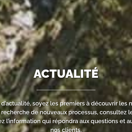
ACTUALITÉ
d’actualité, soyez les premiers à découvrir les
 recherche de nouveaux processus, consultez l
ez l’information qui répondra aux questions et 
nos clients.