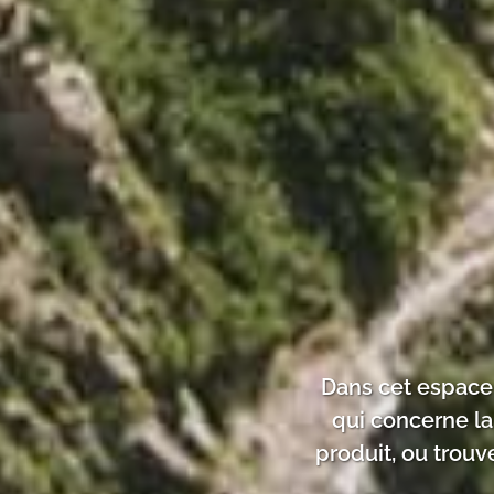
Dans cet espace 
qui concerne la
produit, ou trouv