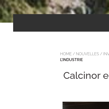
HOME
/
NOUVELLES
/
IN
L’INDUSTRIE
Calcinor 