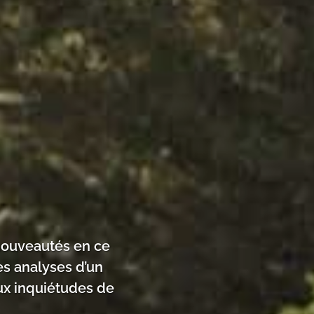
 nouveautés en ce
es analyses d’un
aux inquiétudes de