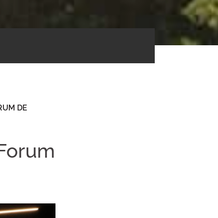
RUM DE
 Forum