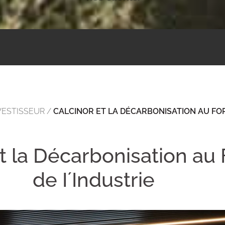
VESTISSEUR
/
CALCINOR ET LA DÉCARBONISATION AU FO
et la Décarbonisation au
de I´Industrie