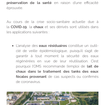
préservation de la santé
en raison d’une efficacité
éprouvée.
Au cours de la crise socio-sanitaire actuelle due à
la
COVID-19
, la
chaux
et ses dérivés sont utilisés dans
les applications suivantes :
L’analyse des
eaux résiduaires
constitue un outil-
clé de veille épidémiologique, puisqu’il s’agit de
garantir à tout moment la sécurité des eaux
régénérées en vue de leur réutilisation. C’est
pourquoi l’OMS recommande l’emploi de
lait de
chaux dans le traitement des tanks des eaux
fécales provenant
de cas suspects ou confirmés
de coronavirus.