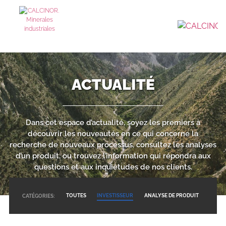
ACTUALITÉ
Dans cet espace d’actualité, soyez les premiers à
découvrir les nouveautés en ce qui concerne la
recherche de nouveaux processus, consultez les analyses
d’un produit, ou trouvez l’information qui répondra aux
questions et aux inquiétudes de nos clients.
TOUTES
INVESTISSEUR
ANALYSE DE PRODUIT
CATÉGORIES: