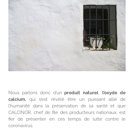
Nous parlons donc d’un
produit naturel
,
l’oxyde de
calcium,
qui s’est révélé être un puissant allié de
l’humanité dans la préservation de sa santé et que
CALCINOR, chef de file des producteurs nationaux, est
fier de présenter en ces temps de lutte contre le
coronavirus.