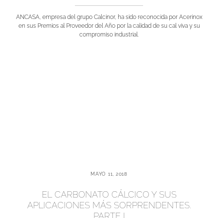
ANCASA, empresa del grupo Calcinor, ha sido reconocida por Acerinox
en sus Premios al Proveedor del Año por la calidad de su cal viva y su
compromiso industrial.
MAYO 11, 2018
EL CARBONATO CÁLCICO Y SUS
APLICACIONES MÁS SORPRENDENTES.
PARTE I