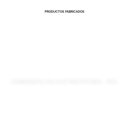
PRODUCTOS FABRICADOS
CARBONATO CÁLCICO PRECIPITADO – PCC