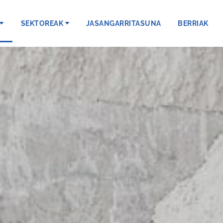
SEKTOREAK
JASANGARRITASUNA
BERRIAK