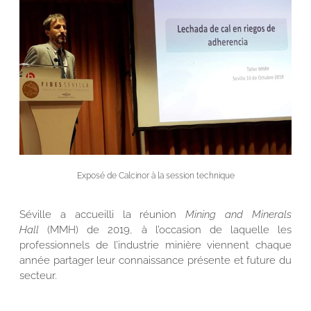
Exposé de Calcinor à la session technique
Séville a accueilli la réunion
Mining and Minerals
Hall
(MMH) de 2019, à l’occasion de laquelle les
professionnels de l’industrie minière viennent chaque
année partager leur connaissance présente et future du
secteur.