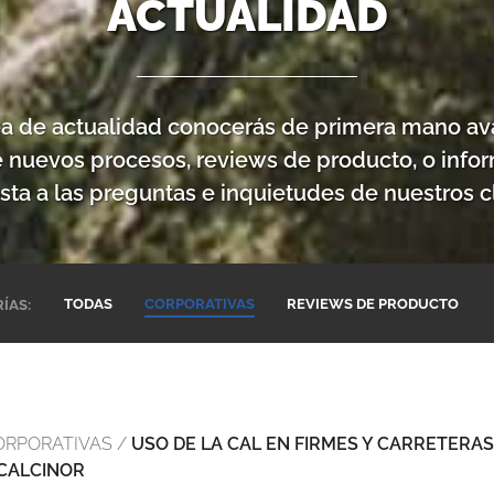
ACTUALIDAD
ea de actualidad conocerás de primera mano av
e nuevos procesos, reviews de producto, o info
sta a las preguntas e inquietudes de nuestros cl
TODAS
CORPORATIVAS
REVIEWS DE PRODUCTO
ÍAS:
ORPORATIVAS
/
USO DE LA CAL EN FIRMES Y CARRETERAS
 CALCINOR