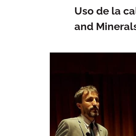
Uso de la ca
and Minerals