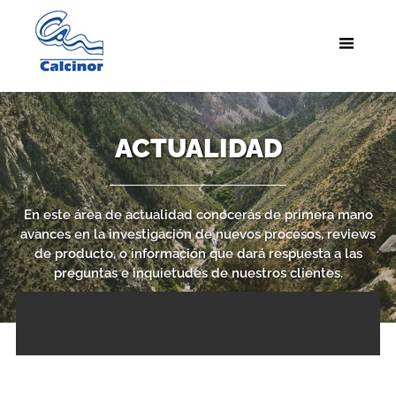
ACTUALIDAD
En este área de actualidad conocerás de primera mano
avances en la investigación de nuevos procesos, reviews
de producto, o información que dará respuesta a las
preguntas e inquietudes de nuestros clientes.