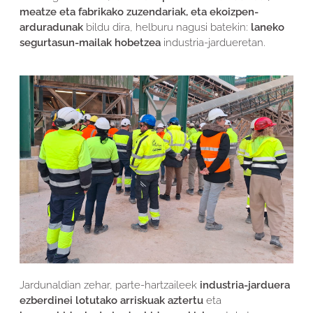
meatze eta fabrikako zuzendariak, eta ekoizpen-
arduradunak
bildu dira, helburu nagusi batekin:
laneko
segurtasun-mailak hobetzea
industria-jardueretan.
Jardunaldian zehar, parte-hartzaileek
industria-jarduera
ezberdinei lotutako arriskuak aztertu
eta