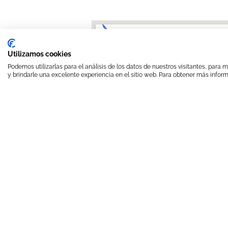
Utilizamos cookies
Podemos utilizarlas para el análisis de los datos de nuestros visitantes, para
y brindarle una excelente experiencia en el sitio web. Para obtener más inform