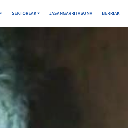
SEKTOREAK
JASANGARRITASUNA
BERRIAK