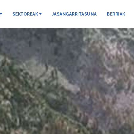
SEKTOREAK
JASANGARRITASUNA
BERRIAK