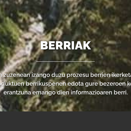
BERRIAK
n zuzenean izango duzu prozesu berrien ikerke
oduktuen berrikuspenen edota gure bezeroen ke
erantzuna emango dien informazioaren berri.