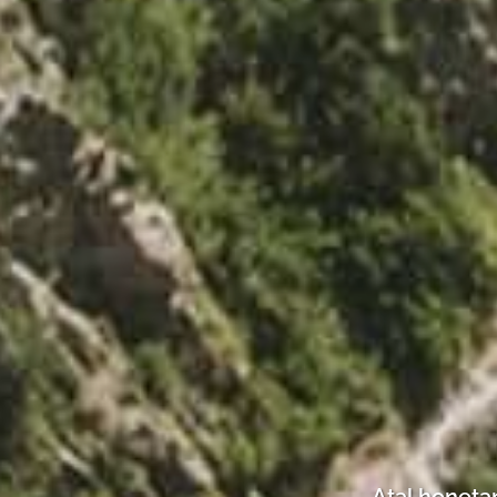
Atal honeta