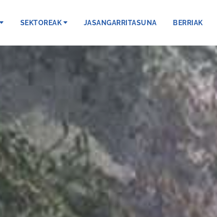
SEKTOREAK
JASANGARRITASUNA
BERRIAK