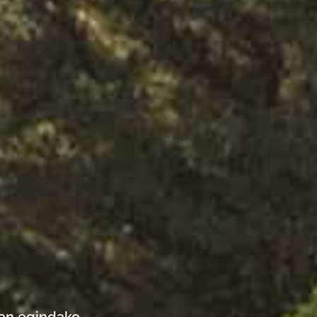
tan egindako