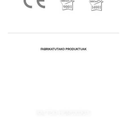
FABRIKATUTAKO PRODUKTUAK
KALTZIO HIDROXIDOA