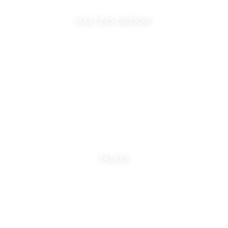
KALTZIO OXIDOA
TALCO