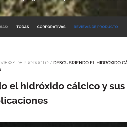
TODAS
CORPORATIVAS
REVIEWS DE PRODUCTO
ÍAS:
EVIEWS DE PRODUCTO
/
DESCUBRIENDO EL HIDRÓXIDO CÁ
S
 el hidróxido cálcico y sus
licaciones