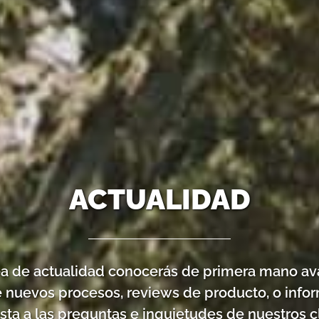
ACTUALIDAD
ea de actualidad conocerás de primera mano av
e nuevos procesos, reviews de producto, o info
sta a las preguntas e inquietudes de nuestros cl