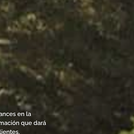
ances en la
rmación que dará
ientes.