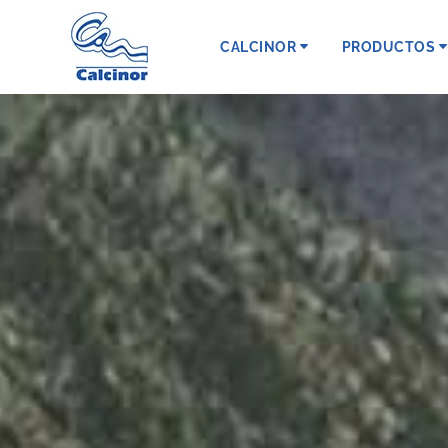
CALCINOR
PRODUCTOS