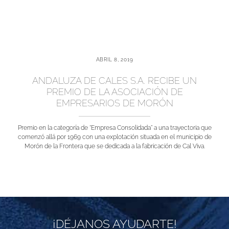
ABRIL 8, 2019
ANDALUZA DE CALES S.A. RECIBE UN
PREMIO DE LA ASOCIACIÓN DE
EMPRESARIOS DE MORÓN
Premio en la categoría de “Empresa Consolidada” a una trayectoria que
comenzó allá por 1969 con una explotación situada en el municipio de
Morón de la Frontera que se dedicada a la fabricación de Cal Viva.
¡DÉJANOS AYUDARTE!