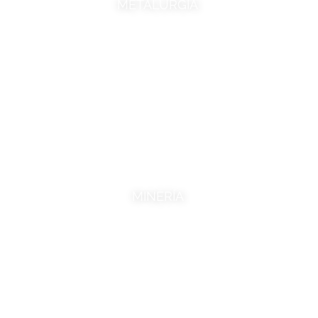
METALURGIA
MINERÍA