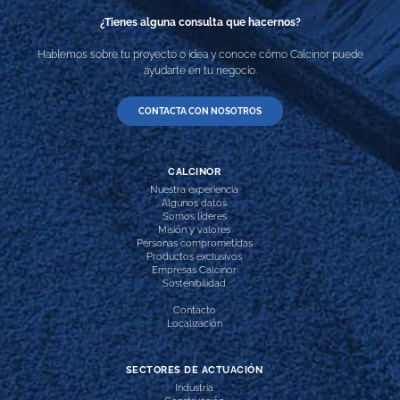
¿Tienes alguna consulta que hacernos?
Hablemos sobre tu proyecto o idea y conoce cómo Calcinor puede
ayudarte en tu negocio.
CONTACTA CON NOSOTROS
CALCINOR
Nuestra experiencia
Algunos datos
Somos líderes
Misión y valores
Personas comprometidas
Productos exclusivos
Empresas Calcinor
Sostenibilidad
Contacto
Localización
SECTORES DE ACTUACIÓN
Industria