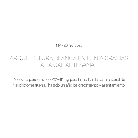
MARZO 15, 2021
ARQUITECTURA BLANCA EN KENIA GRACIAS
A LA CAL ARTESANAL
Pese a la pandemia del COVID-19 para la fábrica de cal artesanal de
Nariokotome (Kenia), ha sido un año de crecimiento y asentamiento.