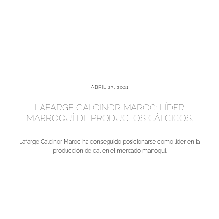
ABRIL 23, 2021
LAFARGE CALCINOR MAROC: LÍDER
MARROQUÍ DE PRODUCTOS CÁLCICOS.
Lafarge Calcinor Maroc ha conseguido posicionarse como líder en la
producción de cal en el mercado marroquí.