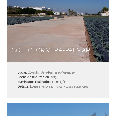
COLECTOR VERA-PALMARET
Lugar:
Colector Vera-Palmaret (Valencia).
Fecha de finalización:
2013
Suministros realizados:
Hormigón.
Detalle:
Losas inferiores, muros y losas superiores.