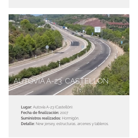
AUTOVÍA A-23. CASTELLÓN
Lugar:
Autovía A-23 (Castellón).
Fecha de finalización:
2007
Suministros realizados:
Hormigón.
Detalle:
New jersey, estructuras, arcenes y tableros.