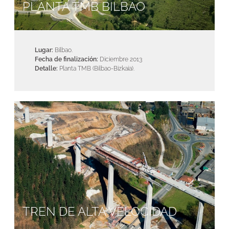
PLANTA TMB BILBAO
Lugar:
Bilbao.
Fecha de finalización:
Diciembre 2013
Detalle:
Planta TMB (Bilbao-Bizkaia).
TREN DE ALTA VELOCIDAD