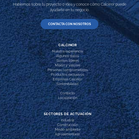
Hablemos sobre tu proyecto o idea y conoce cómo Calcinor puede
ayudarte en tu negocio.
CONTACTA CON NOSOTROS
CALCINOR
Nuestra experiencia
Algunos datos
Somos líderes
Misión y valores
Personas comprometidas
Productos exclusivos
Empresas Calcinor
Sostenibilidad
Contacto
Localización
SECTORES DE ACTUACIÓN
Industria
Construcción
Medio ambiente
Agroalimentario