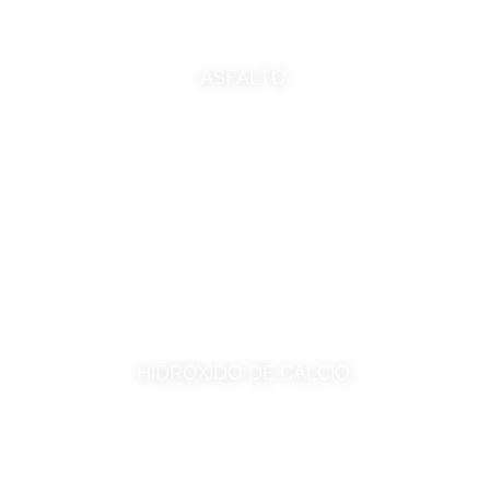
ASFALTO
HIDRÓXIDO DE CALCIO