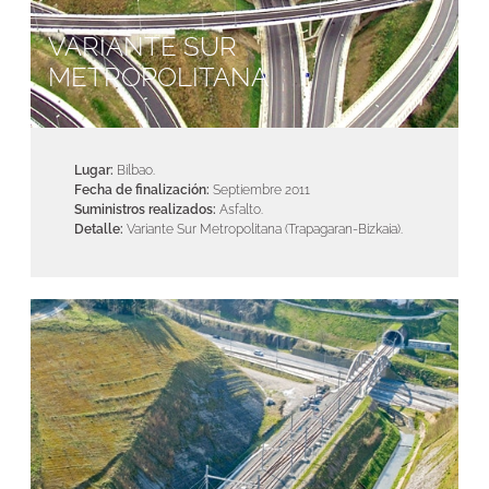
VARIANTE SUR
METROPOLITANA
Lugar:
Bilbao.
Fecha de finalización:
Septiembre 2011
Suministros realizados:
Asfalto.
Detalle:
Variante Sur Metropolitana (Trapagaran-Bizkaia).