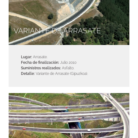
VARIANTE DE ARRASATE
Lugar:
Arrasate.
Fecha de finalización:
Julio 2010
Suministros realizados:
Asfalto.
Detalle:
Variante de Arrasate (Gipuzkoa).