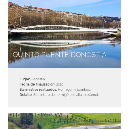
QUINTO PUENTE DONOSTIA
Lugar:
Donostia.
Fecha de finalización:
2010
Suministros realizados:
Hormigón y bombeo.
Detalle:
Suministro de hormigón de alta resistencia.