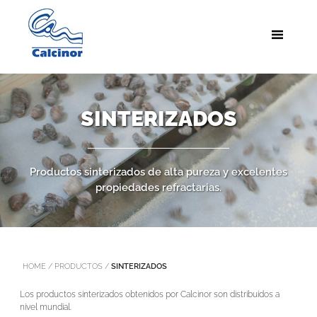
SINTERIZADOS
Productos sinterizados de alta pureza y excelentes
propiedades refractarias.
HOME
/
PRODUCTOS
/
SINTERIZADOS
Los productos sinterizados obtenidos por Calcinor son distribuidos a
nivel mundial.