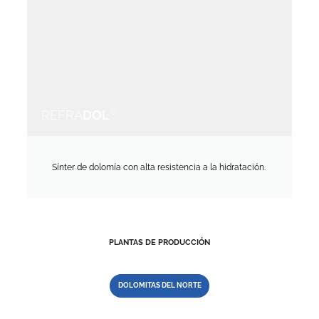
®
REFRA
DOL
Sínter de dolomía con alta resistencia a la hidratación.
PLANTAS DE PRODUCCIÓN
DOLOMITAS DEL NORTE