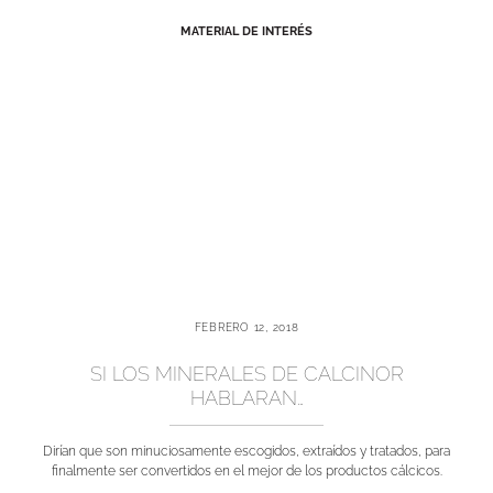
MATERIAL DE INTERÉS
FEBRERO 12, 2018
SI LOS MINERALES DE CALCINOR
HABLARAN…
Dirían que son minuciosamente escogidos, extraídos y tratados, para
finalmente ser convertidos en el mejor de los productos cálcicos.