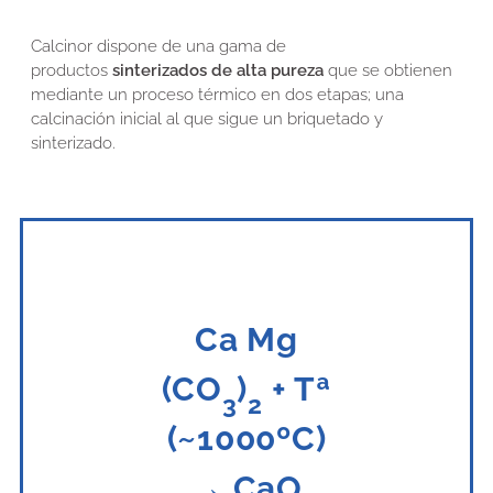
Calcinor dispone de una gama de
productos
sinterizados de alta pureza
que se obtienen
mediante un proceso térmico en dos etapas; una
calcinación inicial al que sigue un briquetado y
sinterizado.
Ca Mg
(CO
)
+ Tª
3
2
(~1000ºC)
→ CaO