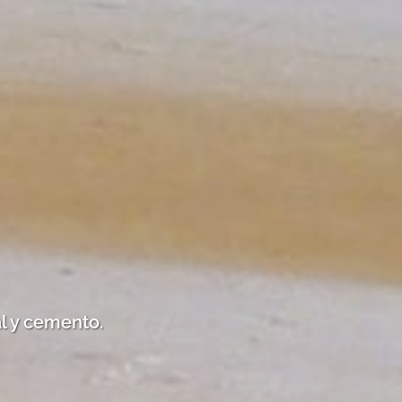
l y cemento.