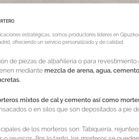
RTERO
icaciones estratégicas, somos productores líderes en Gipuzko
rid, ofreciendo un servicio personalizado y de calidad.
nión de piezas de albañilería o para revestimiento
tienen mediante
mezcla de arena, agua, cemento 
cretas.
rteros mixtos de cal y cemento así como morte
nsacados o en silos que son depositados a pie de
cipales de los morteros son: Tabiquería, rejunteo
 o revocos. Por lo tanto, los morteros se pueden 