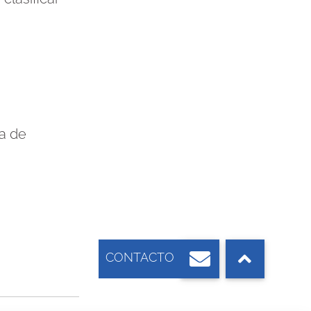
ma de