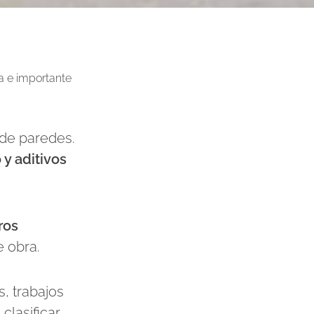
a e importante
 de paredes.
y aditivos
ros
 obra.
s, trabajos
clasificar