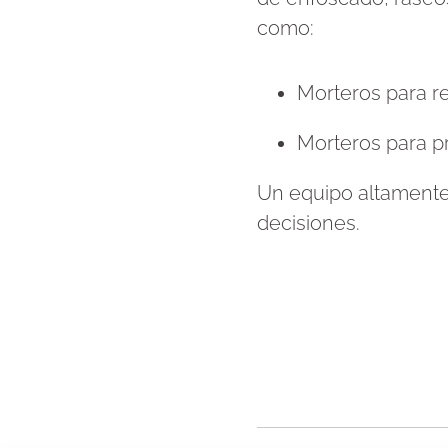
como:
Morteros para re
Morteros para p
Un equipo altamente 
decisiones.