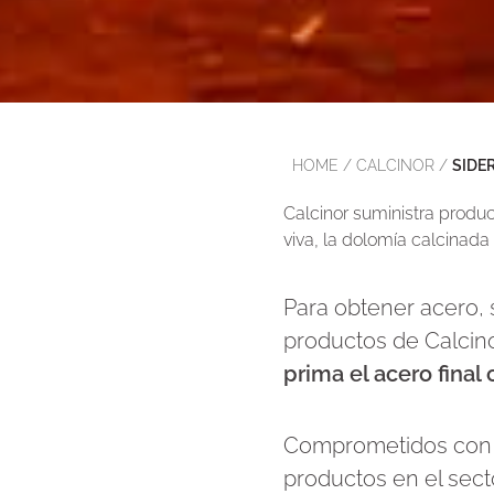
HOME
/
CALCINOR
/
SIDE
Calcinor suministra produ
viva, la dolomía calcinada 
Para obtener acero, 
productos de Calcin
prima el acero fina
Comprometidos con l
productos en el secto