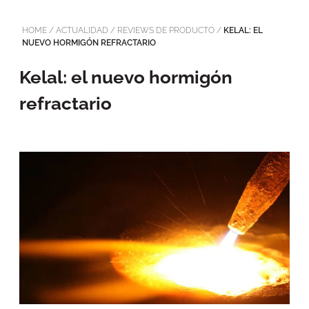
HOME
/
ACTUALIDAD
/
REVIEWS DE PRODUCTO
/
KELAL: EL
NUEVO HORMIGÓN REFRACTARIO
Kelal: el nuevo hormigón
refractario