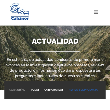
ACTUALIDAD
En este área de actualidad conocerás de primera mano
avances en la investigación de nuevos procesos, reviews
de producto, o información que dará respuesta a las
preguntas e inquietudes de nuestros clientes.
TODAS
CORPORATIVAS
REVIEWS DE PRODUCTO
CATEGORÍAS: