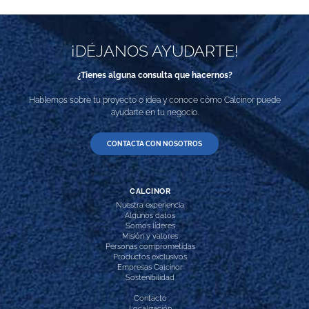
¡DÉJANOS AYUDARTE!
¿Tienes alguna consulta que hacernos?
Hablemos sobre tu proyecto o idea y conoce cómo Calcinor puede
ayudarte en tu negocio.
CONTACTA CON NOSOTROS
CALCINOR
Nuestra experiencia
Algunos datos
Somos líderes
Misión y valores
Personas comprometidas
Productos exclusivos
Empresas Calcinor
Sostenibilidad
Contacto
Localización