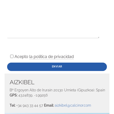
Acepto
la politica de privacidad
AIZKIBEL
Bº Ergoyen Alto de Irurain 20130 Urnieta (Gipuzkoa). Spain
GPS:
43.24839, -1.99256
Tel:
+34 943 33 44 57
Email:
aizkibel@calcinor.com