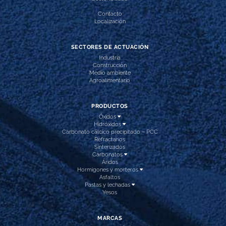
Contacto
Localización
SECTORES DE ACTUACIÓN
Industria
Construcción
Medio ambiente
Agroalimentario
PRODUCTOS
Óxidos
Hidróxidos
Carbonato cálcico precipitado – PCC
Refractarios
Sinterizados
Carbonatos
Áridos
Hormigones y morteros
Asfaltos
Pastas y lechadas
Yesos
MARCAS