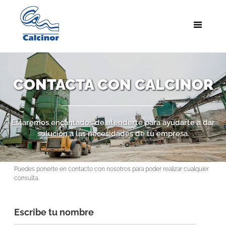
CONTACTA CON CALCINOR
Estaremos encantados de atenderte para ayudarte a dar
solución a las necesidades de tu empresa.
Puedes ponerte en contacto con nosotros para poder realizar cualquier
consulta.