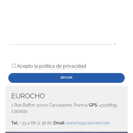
Acepto
la politica de privacidad
EUROCHO
1 Rue Buffon 11000 Carcassone. Francia
GPS:
43.218635,
2.351593
Tel.:
+33 4 68 11 38 80
Email:
eurocho@calcinor.com