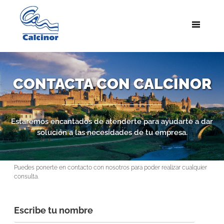
CONTACTA CON CALCINOR
Estaremos encantados de atenderte para ayudarte a dar
solución a las necesidades de tu empresa.
Puedes ponerte en contacto con nosotros para poder realizar cualquier
consulta.