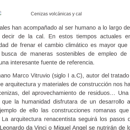
les han acompañado al ser humano a lo largo de 
decir de la cal. En estos tiempos actuales e
dad de frenar el cambio climático es mayor que 
 busca de maneras sostenibles de empleo de 
 una interesante fuente de referencia.
mano Marco Vitruvio (siglo I a.C), autor del tratad
 arquitectura y materiales de construcción nos hab
 cenizas, del aprovechamiento de residuos… Una
que la humanidad disfrutara de un desarrollo ar
 ejemplo de ello las construcciones romanas que
 La arquitectura renacentista seguirá los pasos
Leonardo da Vinci o Miguel Angel se nutrirán de l