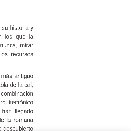
su historia y
n los que la
nunca, mirar
los recursos
o más antiguo
la de la cal,
 combinación
quitectónico
 han llegado
 de la romana
o descubierto