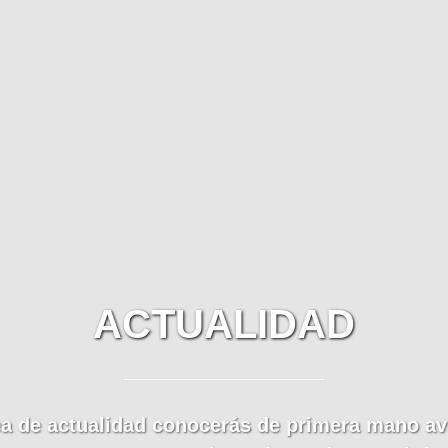
ACTUALIDAD
ea de actualidad conocerás de primera mano av