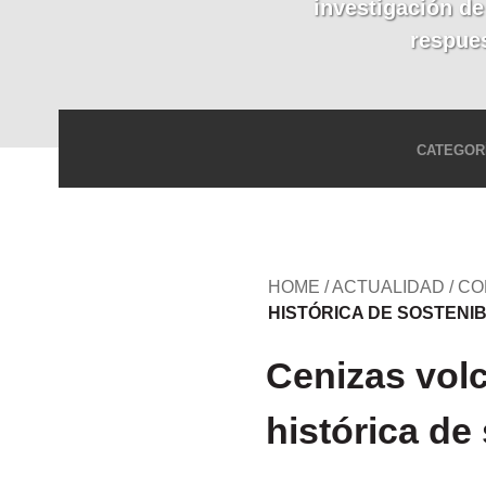
investigación de
respues
CATEGOR
HOME
/
ACTUALIDAD
/
CO
HISTÓRICA DE SOSTENIB
Cenizas vol
histórica de 