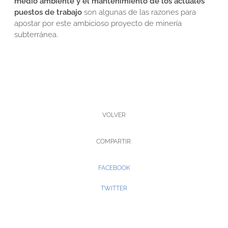
medio ambiente y el mantenimiento de los actuales
puestos de trabajo
son algunas de las razones para
apostar por este ambicioso proyecto de minería
subterránea.
VOLVER
COMPARTIR:
FACEBOOK
TWITTER