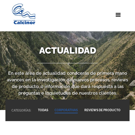
ACTUALIDAD
En este área de actualidad conocerás de primera mano
avances en la investigación de nuevos procesos, reviews
de producto, o información que dará respuesta a las
preguntas e inquietudes de nuestros clientes.
TODAS
CORPORATIVAS
REVIEWS DE PRODUCTO
CATEGORÍAS: