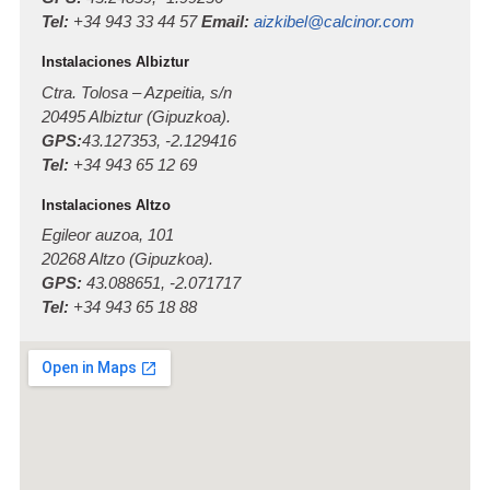
Tel:
+34 943 33 44 57
Email:
aizkibel@calcinor.com
Instalaciones Albiztur
Ctra. Tolosa – Azpeitia, s/n
20495 Albiztur (Gipuzkoa).
GPS:
43.127353, -2.129416
Tel:
+34 943 65 12 69
Instalaciones Altzo
Egileor auzoa, 101
20268 Altzo (Gipuzkoa).
GPS:
43.088651, -2.071717
Tel:
+34 943 65 18 88