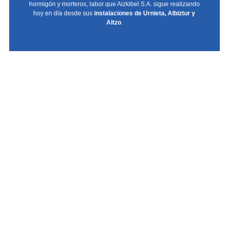
hormigón y morteros, labor que Aizkibel S.A. sigue realizando
hoy en día desde sus
instalaciones de Urnieta, Albiztur y
Altzo
.