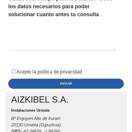
Acepto
la politica de privacidad
AIZKIBEL S.A.
Instalaciones Urnieta
Bº Ergoyen Alto de Irurain
20130 Urnieta (Gipuzkoa).
GPS:
43.24839, -1.99256