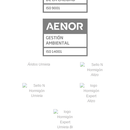
Áridos Urnieta
Altzo
Urnieta
Altzo
Urnieta Bi