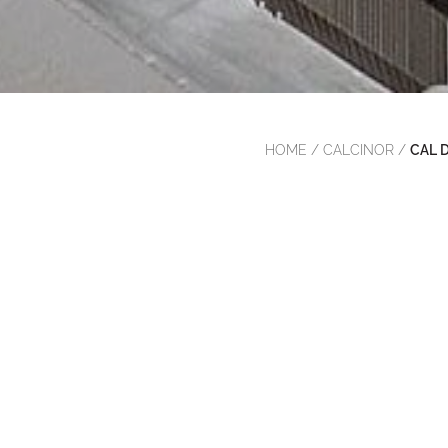
HOME
/
CALCINOR
/
CAL 