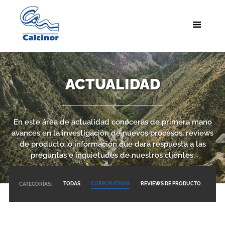
ACTUALIDAD
En este área de actualidad conocerás de primera mano
avances en la investigación de nuevos procesos, reviews
de producto, o información que dará respuesta a las
preguntas e inquietudes de nuestros clientes.
TODAS
CORPORATIVAS
REVIEWS DE PRODUCTO
CATEGORÍAS: