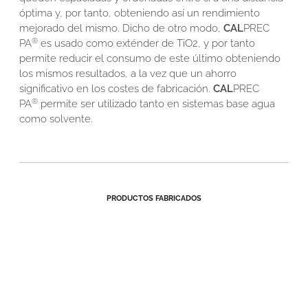
óptima y, por tanto, obteniendo así un rendimiento
mejorado del mismo. Dicho de otro modo,
CAL
PREC
®
PA
es usado como exténder de TiO2, y por tanto
permite reducir el consumo de este último obteniendo
los mismos resultados, a la vez que un ahorro
significativo en los costes de fabricación.
CAL
PREC
®
PA
permite ser utilizado tanto en sistemas base agua
como solvente.
PRODUCTOS FABRICADOS