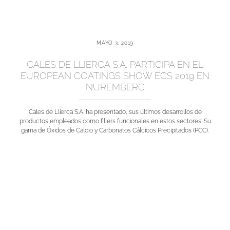
MAYO 3, 2019
CALES DE LLIERCA S.A. PARTICIPA EN EL
EUROPEAN COATINGS SHOW ECS 2019 EN
NUREMBERG
Cales de Llierca S.A. ha presentado, sus últimos desarrollos de
productos empleados como fillers funcionales en estos sectores: Su
gama de Óxidos de Calcio y Carbonatos Cálcicos Precipitados (PCC).