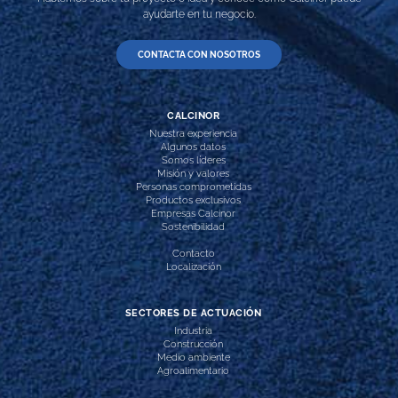
ayudarte en tu negocio.
CONTACTA CON NOSOTROS
CALCINOR
Nuestra experiencia
Algunos datos
Somos líderes
Misión y valores
Personas comprometidas
Productos exclusivos
Empresas Calcinor
Sostenibilidad
Contacto
Localización
SECTORES DE ACTUACIÓN
Industria
Construcción
Medio ambiente
Agroalimentario