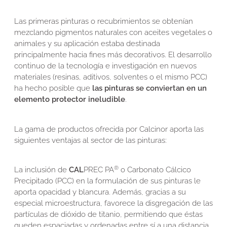
Las primeras pinturas o recubrimientos se obtenían
mezclando pigmentos naturales con aceites vegetales o
animales y su aplicación estaba destinada
principalmente hacia fines más decorativos. El desarrollo
continuo de la tecnología e investigación en nuevos
materiales (resinas, aditivos, solventes o el mismo PCC)
ha hecho posible que
las pinturas se conviertan en un
elemento protector ineludible
.
La gama de productos ofrecida por Calcinor aporta las
siguientes ventajas al sector de las pinturas:
®
La inclusión de
CAL
PREC PA
o Carbonato Cálcico
Precipitado (PCC) en la formulación de sus pinturas le
aporta opacidad y blancura. Además, gracias a su
especial microestructura, favorece la disgregación de las
partículas de dióxido de titanio, permitiendo que éstas
queden espaciadas y ordenadas entre sí a una distancia