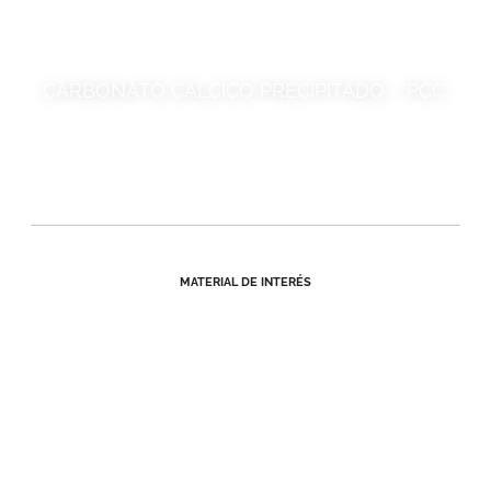
CARBONATO CÁLCICO PRECIPITADO – PCC
MATERIAL DE INTERÉS